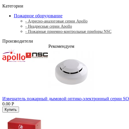
Категории
Пожарное оборудование
- Адресно-аналоговые серии Apollo
- Неадресные серии Apollo
- Пожарные приемно-контрольные приборы NSC
Производители
Рекомендуем
Извещатель пожарный дымовой оптико-электронный серии SOT
0.00 Р